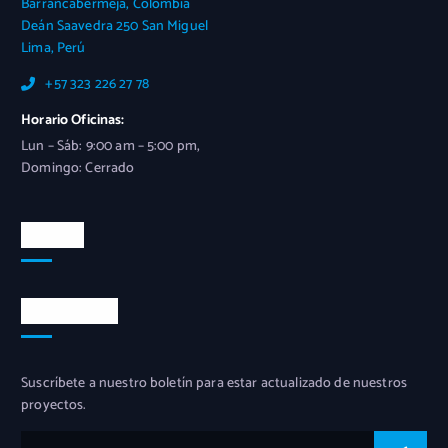
Barrancabermeja, Colombia
Deán Saavedra 250 San Miguel
Lima, Perú
+57 323 226 27 78
Horario Oficinas:
Lun – Sáb: 9:00 am – 5:00 pm,
Domingo: Cerrado
Boletín
Novedades
Suscríbete a nuestro boletín para estar actualizado de nuestros
proyectos.